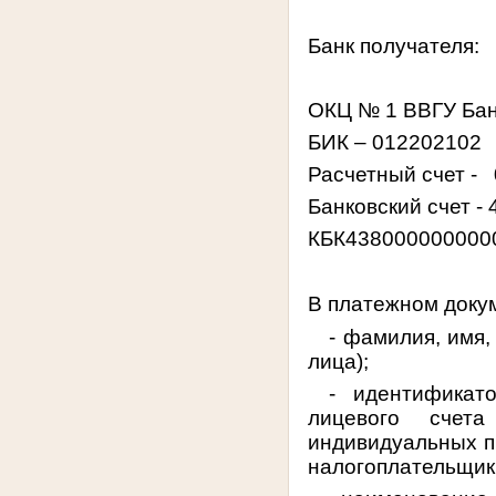
Банк получателя:
ОКЦ № 1 ВВГУ Бан
БИК – 012202102
Расчетный счет -
Банковский счет 
КБК438000000000
В платежном доку
- фамилия, имя,
лица);
- идентификат
лицевого счета
индивидуальных п
налогоплательщик 