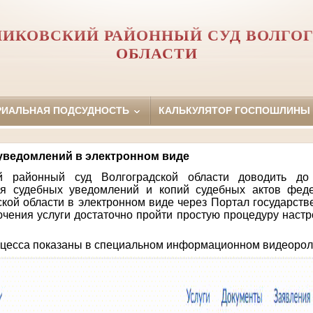
ИКОВСКИЙ РАЙОННЫЙ СУД ВОЛГО
ОБЛАСТИ
РИАЛЬНАЯ ПОДСУДНОСТЬ
КАЛЬКУЛЯТОР ГОСПОШЛИНЫ
уведомлений в электронном виде
ий районный суд Волгоградской области доводить д
ия судебных уведомлений и копий судебных актов фед
кой области в электронном виде через Портал государств
чения услуги достаточно пройти простую процедуру настр
а показаны в специальном информационном видеорол