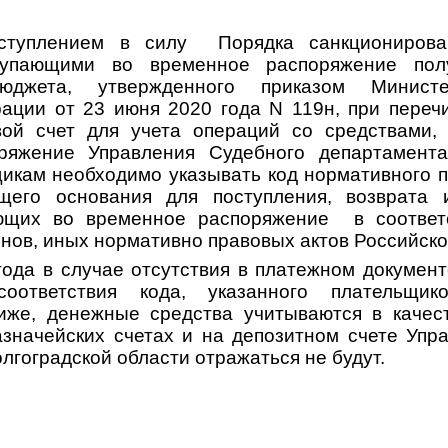
ступлением в силу Порядка санкционирова
тупающими во временное распоряжение пол
юджета, утвержденного приказом Минист
ации от 23 июня 2020 года N 119н, при пере
вой счет для учета операций со средствами,
ряжение Управления Судебного департамента
икам необходимо указывать код нормативного п
щего основания для поступления, возврата 
ающих во временное распоряжение в соответ
нов, иных нормативно правовых актов Российск
года в случае отсутствия в платежном документ
оответствия кода, указанного плательщи
иже, денежные средства учитываются в качес
азначейских счетах и на депозитном счете Упр
лгоградской области отражаться не будут.