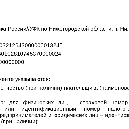
ка России//УФК по Нижегородской области,
г. Н
03212643000000013245
- 40102810745370000024
00000000
менте указываются:
 отчество (при наличии) плательщика (наименов
ор: для физических лиц – страховой номер
 или идентификационный номер налогоп
редпринимателей и юридических лиц – иденти
(при наличии);