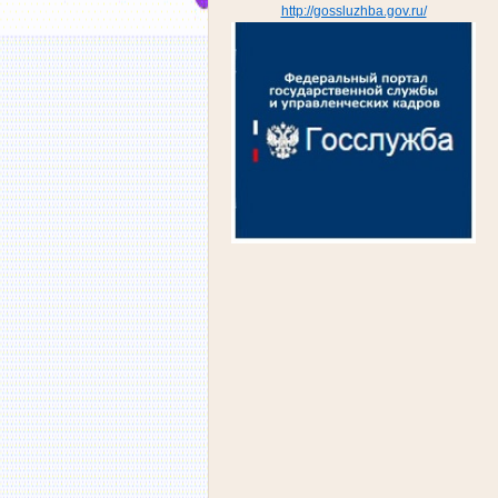
http://gossluzhba.gov.ru/