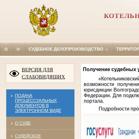
КОТЕЛЬН
СУДЕБНОЕ ДЕЛОПРОИЗВОДСТВО
ТЕРРИТО
Получение судебных 
ВЕРСИЯ ДЛЯ
СЛАБОВИДЯЩИХ
«Котельниковск
возможности получен
юрисдикции Волгоградс
Федерации. Для подклю
ПОДАЧА
ПРОЦЕССУАЛЬНЫХ
портала.
ДОКУМЕНТОВ В
Подробности процесс
ЭЛЕКТРОННОМ ВИДЕ
О СУДЕ
СУДЕЙСКОЕ