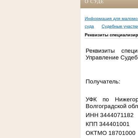
О СУДЕ
Информация для маломоб
суда
Судебные участк
Реквизиты специализир
Реквизиты спец
Управление Судеб
Получатель:
УФК по Нижегор
Волгоградской обл
ИНН 3444071182
КПП 344401001
ОКТМО 18701000