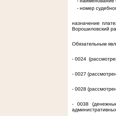
- наименование 
- номер судебног
назначение плате
Ворошиловский рай
Обязательным явл
- 0024
(рассмотре
- 0027 (рассмотре
- 0028 (рассмотре
- 0038 (денежны
административных