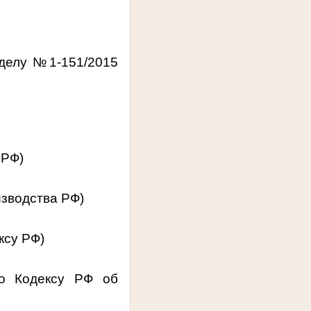
 делу №1-151/2015
 РФ)
изводства РФ)
ксу РФ)
по Кодексу РФ об