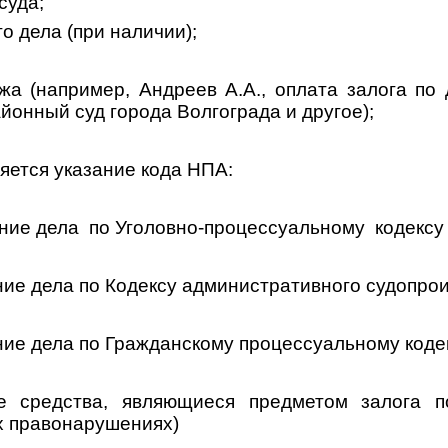
суда;
о дела (при наличии);
жа (например, Андреев А.А., оплата залога по
онный суд города Волгограда и другое);
яется указание кода НПА:
ние дела
по Уголовно-процессуальному
кодексу
ние дела по Кодексу административного судопро
ние дела по Гражданскому процессуальному коде
е средства, являющиеся предметом залога 
 правонарушениях)